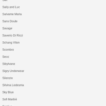
Sally and Luc
Salvame Maria
Sans Doute
Savage
Saverio Di Ricci
Schang Viton
Scombro
Seco
Sibylvane
Sigry Underwear
Silenzio
Silvina Ledesma
Sky Blue
Sofi Martiré