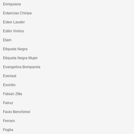
Enriquiana
Estancias Chiripa
Estee Lauder
Estilo Vinilos
Etam
Etiqueta Negra
Etiqueta Negra Mujer
Evangelina Bomparola
Everlast
Exordio
Fabian Zitta
Fairuz
Favio Benchimol
Ferraro
Foglia