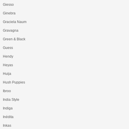
Giesso
Ginebra
Graciela Naum
Gravagna
Green & Black
Guess
Hendy
Heyas
Huija
Hush Puppies
Ibroo
India Style
Indiga
Inédita
Inkas