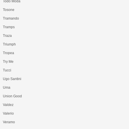
Todo Moda
Tosone
Tramando
Tramps
Traza
Triumph
Tropea
Try Me
Tucci
Ugo Santini
Uma
Union Good
Valdez
Valerio
Veramo