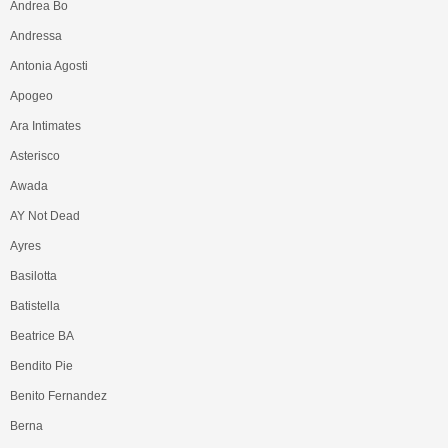
Andrea Bo
Andressa
Antonia Agosti
Apogeo
Ara Intimates
Asterisco
Awada
AY Not Dead
Ayres
Basilotta
Batistella
Beatrice BA
Bendito Pie
Benito Fernandez
Berna