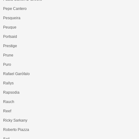
Pepe Cantero
Pesqueira
Peuque
Portsaid
Prestige
Prune
Puro
Rafael Garófalo
Rallys
Rapsodia
Rauch
Reef
Ricky Sarkany
Roberto Piazza
Sail