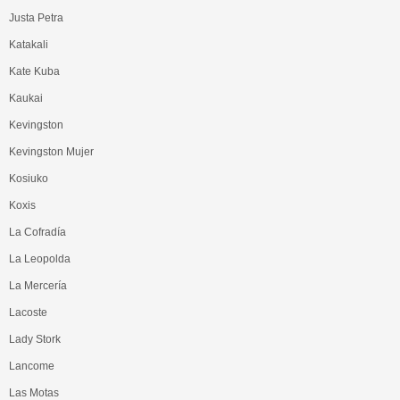
Justa Petra
Katakali
Kate Kuba
Kaukai
Kevingston
Kevingston Mujer
Kosiuko
Koxis
La Cofradía
La Leopolda
La Mercería
Lacoste
Lady Stork
Lancome
Las Motas