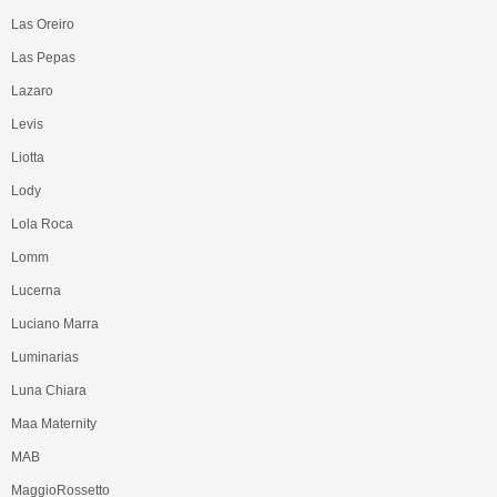
Las Oreiro
Las Pepas
Lazaro
Levis
Liotta
Lody
Lola Roca
Lomm
Lucerna
Luciano Marra
Luminarias
Luna Chiara
Maa Maternity
MAB
MaggioRossetto