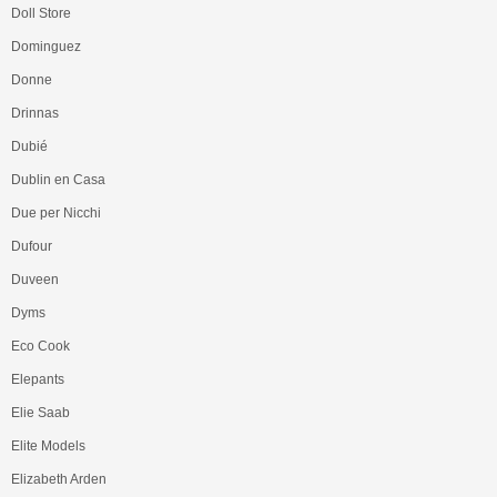
Doll Store
Dominguez
Donne
Drinnas
Dubié
Dublin en Casa
Due per Nicchi
Dufour
Duveen
Dyms
Eco Cook
Elepants
Elie Saab
Elite Models
Elizabeth Arden