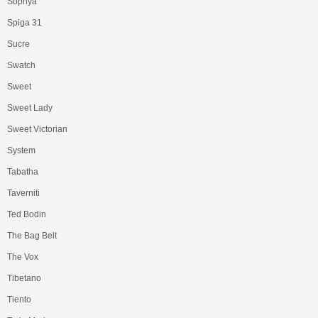
Sophya
Spiga 31
Sucre
Swatch
Sweet
Sweet Lady
Sweet Victorian
System
Tabatha
Taverniti
Ted Bodin
The Bag Belt
The Vox
Tibetano
Tiento