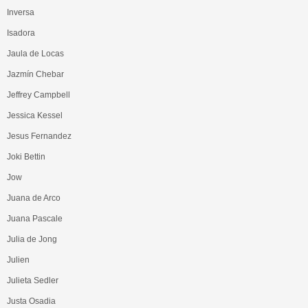
Inversa
Isadora
Jaula de Locas
Jazmín Chebar
Jeffrey Campbell
Jessica Kessel
Jesus Fernandez
Joki Bettin
Jow
Juana de Arco
Juana Pascale
Julia de Jong
Julien
Julieta Sedler
Justa Osadia