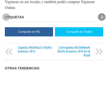
Yagmour en sus locales y también podés comprar Yagmour
Online.
ETIQUETAS
Comparte en FB
Comparte en Twitter
«
»
Zapatos Micheluzzi Otoño
Cronograma del Bafweek
Invierno 2014
Otoño Invierno 2014 en la
Rural
OTRAS TENDENCIAS