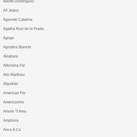
Adolfo Dominguez
AF Jeans
Agarrate Catalina
Agatha Ruiz de la Prada
Agogo
Agostina Bianchi
Akiabara
Alfonsina Fal
Allo Martinez
Alquitrán
American Pie
Americanino
Amore Ti Amo
Amphora
Anca & Co