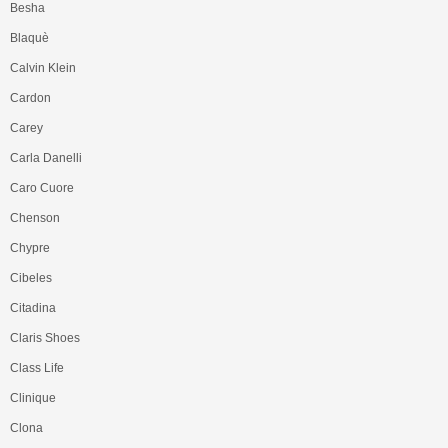
Besha
Blaquè
Calvin Klein
Cardon
Carey
Carla Danelli
Caro Cuore
Chenson
Chypre
Cibeles
Citadina
Claris Shoes
Class Life
Clinique
Clona