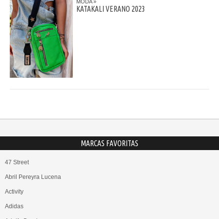
MODA
KATAKALI VERANO 2023
MARCAS FAVORITAS
47 Street
Abril Pereyra Lucena
Activity
Adidas