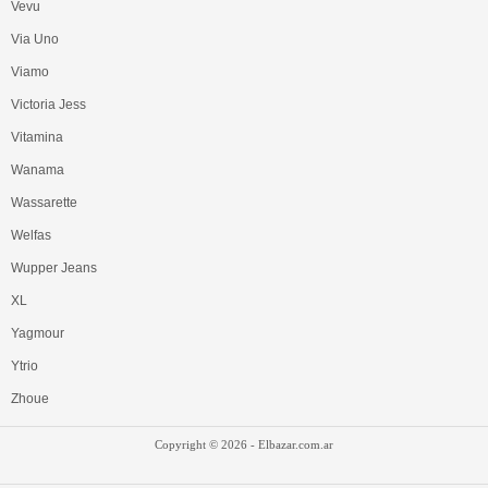
Vevu
Via Uno
Viamo
Victoria Jess
Vitamina
Wanama
Wassarette
Welfas
Wupper Jeans
XL
Yagmour
Ytrio
Zhoue
Copyright © 2026
- Elbazar.com.ar