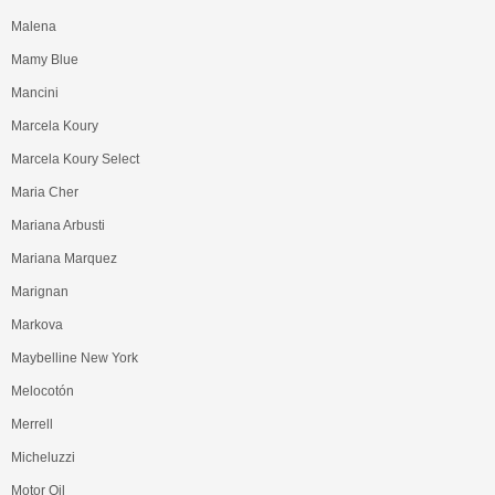
Malena
Mamy Blue
Mancini
Marcela Koury
Marcela Koury Select
Maria Cher
Mariana Arbusti
Mariana Marquez
Marignan
Markova
Maybelline New York
Melocotón
Merrell
Micheluzzi
Motor Oil