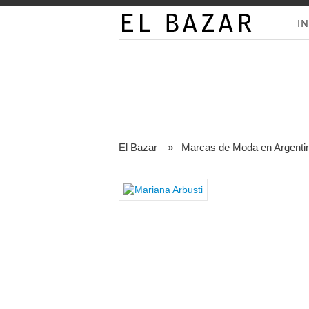
IN
El Bazar
»
Marcas de Moda en Argenti