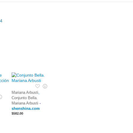
,
Mariana Arbusti
Conjunto Bella.
Mariana Arbusti
-
shenshina.com
$582.00