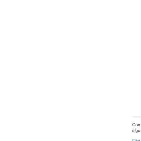
Comp
sigu