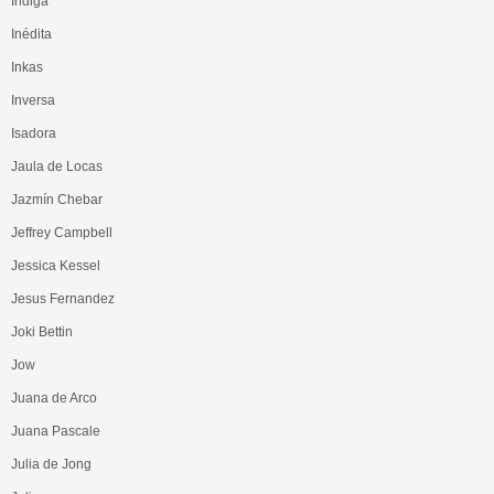
Indiga
Inédita
Inkas
Inversa
Isadora
Jaula de Locas
Jazmín Chebar
Jeffrey Campbell
Jessica Kessel
Jesus Fernandez
Joki Bettin
Jow
Juana de Arco
Juana Pascale
Julia de Jong