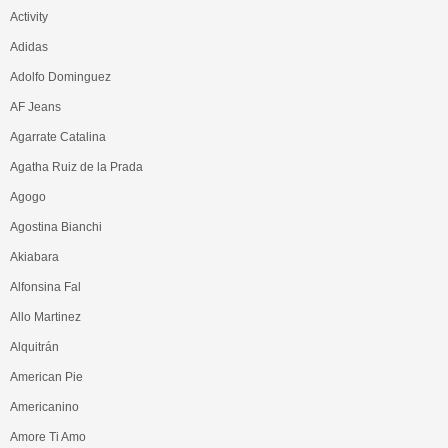
Activity
Adidas
Adolfo Dominguez
AF Jeans
Agarrate Catalina
Agatha Ruiz de la Prada
Agogo
Agostina Bianchi
Akiabara
Alfonsina Fal
Allo Martinez
Alquitrán
American Pie
Americanino
Amore Ti Amo