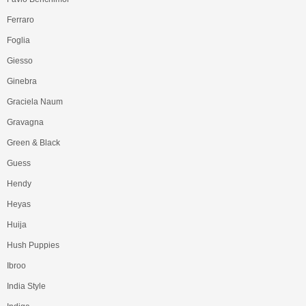
Ferraro
Foglia
Giesso
Ginebra
Graciela Naum
Gravagna
Green & Black
Guess
Hendy
Heyas
Huija
Hush Puppies
Ibroo
India Style