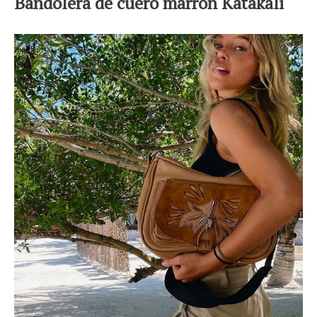
Bandolera de cuero marrón Katakali