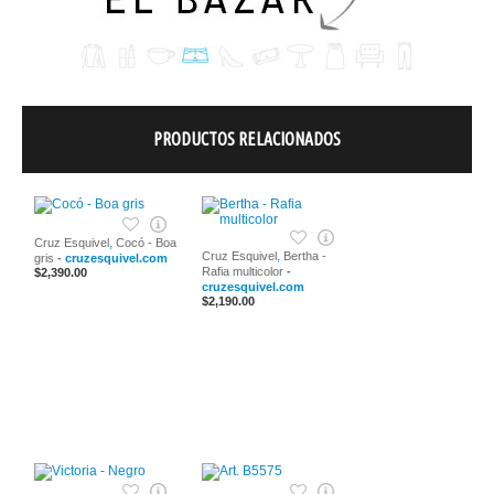
PRODUCTOS RELACIONADOS
,
Cruz Esquivel
Cocó - Boa
,
Cruz Esquivel
Bertha -
gris
-
cruzesquivel.com
Rafia multicolor
-
$2,390.00
cruzesquivel.com
$2,190.00