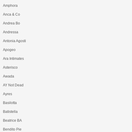
Amphora
Anca & Co
Andrea Bo
Andressa
Antonia Agosti
Apogeo
Ara Intimates
Asterisco
Awada
AY Not Dead
Ayres
Basilotta
Batistella
Beatrice BA
Bendito Pie