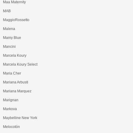
Maa Maternity
MAB
MaggioRossetto
Malena
Mamy Blue
Mancini
Marcela Koury
Marcela Koury Select
Maria Cher
Mariana Arbusti
Mariana Marquez
Marignan
Markova
Maybelline New York
Melocotón