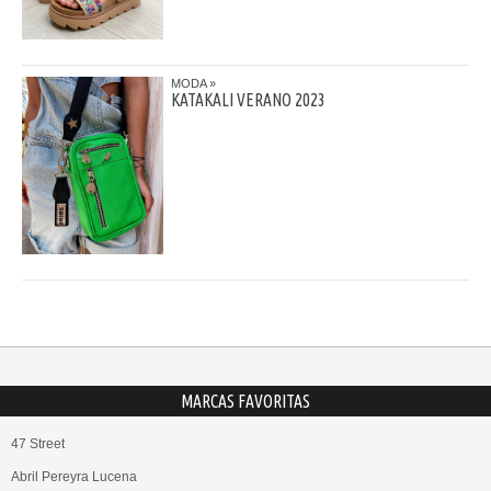
MODA
KATAKALI VERANO 2023
MARCAS FAVORITAS
47 Street
Abril Pereyra Lucena