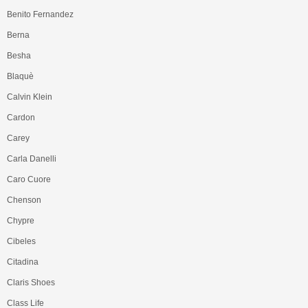
Benito Fernandez
Berna
Besha
Blaquè
Calvin Klein
Cardon
Carey
Carla Danelli
Caro Cuore
Chenson
Chypre
Cibeles
Citadina
Claris Shoes
Class Life