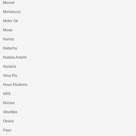
Merrell
Micheluzzi
Motor Oil
Muaa
Naima
Natacha
Natalia Antolin
Nazaria
Nina Piu
Nous Etudions
NRE
Núcleo
Olivettas
Ossira
Paez