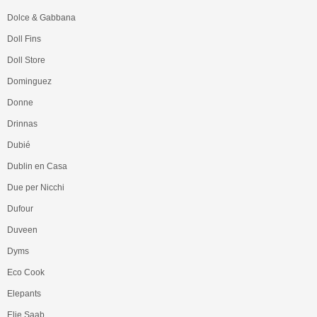
Dolce & Gabbana
Doll Fins
Doll Store
Dominguez
Donne
Drinnas
Dubié
Dublin en Casa
Due per Nicchi
Dufour
Duveen
Dyms
Eco Cook
Elepants
Elie Saab