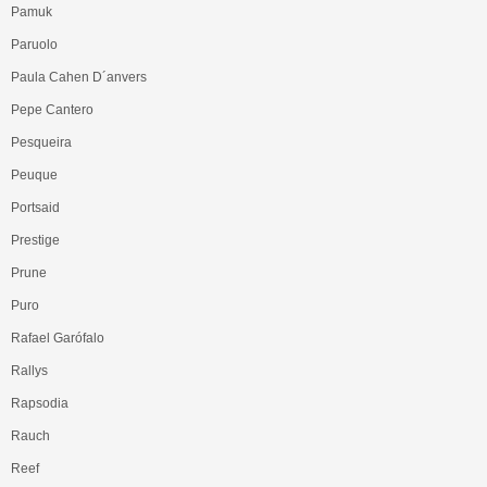
Pamuk
Paruolo
Paula Cahen D´anvers
Pepe Cantero
Pesqueira
Peuque
Portsaid
Prestige
Prune
Puro
Rafael Garófalo
Rallys
Rapsodia
Rauch
Reef