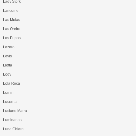
Lady Stork
Lancome
Las Motas
Las Oreiro
Las Pepas
Lazaro
Levis
Liotta
Lody
Lola Roca
Lomm
Lucerna
Luciano Marra
Luminarias
Luna Chiara