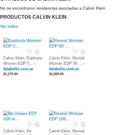
No se encontraron tendencias asociadas a Calvin Klein
PRODUCTOS CALVIN KLEIN
Ver todos
,
,
Calvin Klein
Euphoria
Calvin Klein
Reveal
Women EDP 5...
-
Woman EDP 50 ...
-
falabella.com.ar
falabella.com.ar
$1,170.00
$1,000.00
,
,
Calvin Klein
Be
Calvin Klein
Reveal