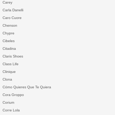
Carey
Carla Danelli
Caro Cuore
Chenson
Chypre
Cibeles
Citadina
Claris Shoes
Class Life
Clinique
Clona
Cómo Quieres Que Te Quiera
Cora Groppo
Corium
Corre Lola