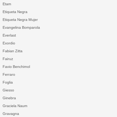
Etam
Etiqueta Negra
Etiqueta Negra Mujer
Evangelina Bomparola
Everlast
Exordio
Fabian Zitta
Fairuz
Favio Benchimol
Ferraro
Foglia
Giesso
Ginebra
Graciela Naum
Gravagna