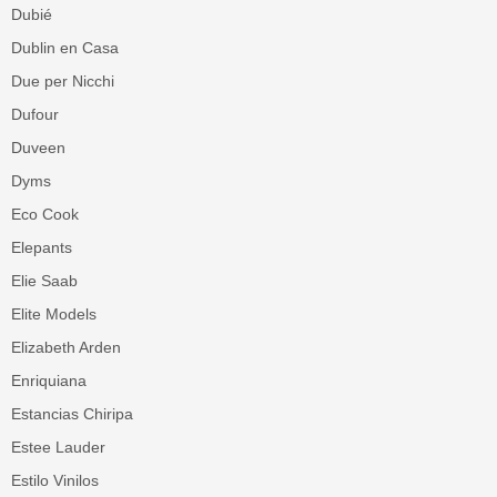
Dubié
Dublin en Casa
Due per Nicchi
Dufour
Duveen
Dyms
Eco Cook
Elepants
Elie Saab
Elite Models
Elizabeth Arden
Enriquiana
Estancias Chiripa
Estee Lauder
Estilo Vinilos