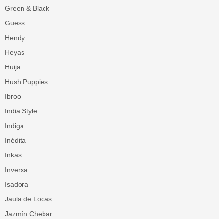
Green & Black
Guess
Hendy
Heyas
Huija
Hush Puppies
Ibroo
India Style
Indiga
Inédita
Inkas
Inversa
Isadora
Jaula de Locas
Jazmín Chebar