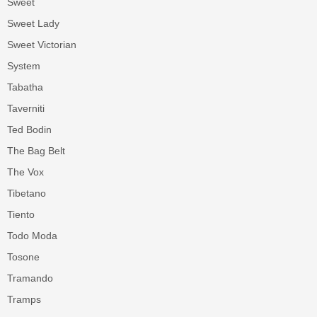
Sweet
Sweet Lady
Sweet Victorian
System
Tabatha
Taverniti
Ted Bodin
The Bag Belt
The Vox
Tibetano
Tiento
Todo Moda
Tosone
Tramando
Tramps