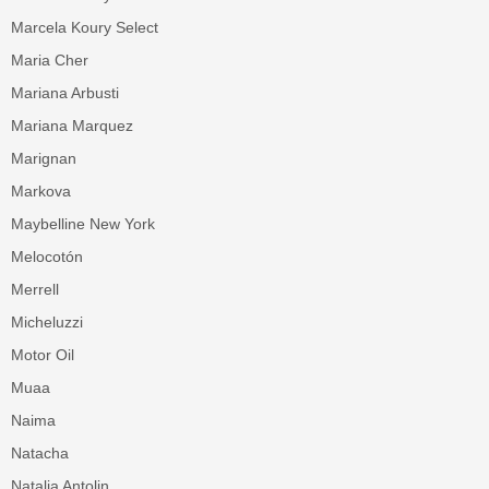
Marcela Koury Select
Maria Cher
Mariana Arbusti
Mariana Marquez
Marignan
Markova
Maybelline New York
Melocotón
Merrell
Micheluzzi
Motor Oil
Muaa
Naima
Natacha
Natalia Antolin