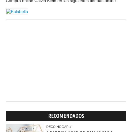
Comprá online Calvin Klein en las siguientes tiendas online:
RECOMENDADOS
DECO HOGAR