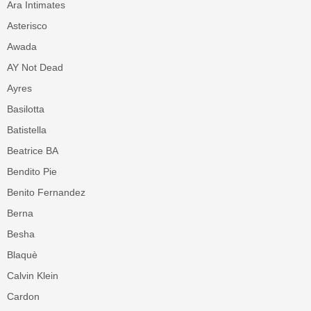
Ara Intimates
Asterisco
Awada
AY Not Dead
Ayres
Basilotta
Batistella
Beatrice BA
Bendito Pie
Benito Fernandez
Berna
Besha
Blaquè
Calvin Klein
Cardon