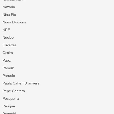
Nazaria
Nina Piu
Nous Etudions
NRE
Núcleo
Olivettas
Ossira
Paez
Pamuk
Paruolo
Paula Cahen D´anvers
Pepe Cantero
Pesqueira
Peuque
Portsaid