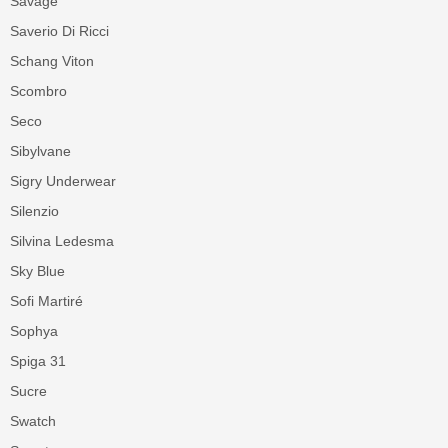
Savage
Saverio Di Ricci
Schang Viton
Scombro
Seco
Sibylvane
Sigry Underwear
Silenzio
Silvina Ledesma
Sky Blue
Sofi Martiré
Sophya
Spiga 31
Sucre
Swatch