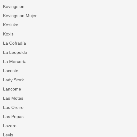
Kevingston
Kevingston Mujer
Kosiuko
Koxis
La Cofradía
La Leopolda
La Mercería
Lacoste
Lady Stork
Lancome
Las Motas
Las Oreiro
Las Pepas
Lazaro
Levis