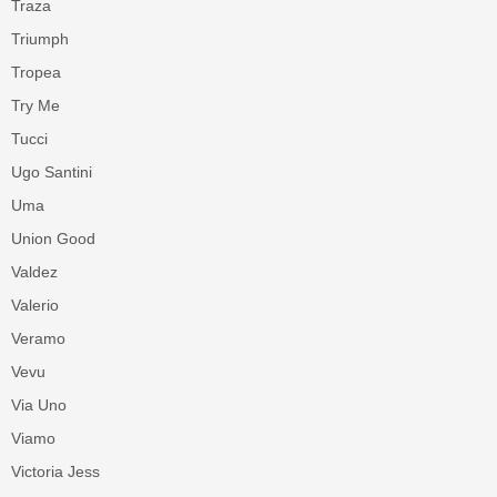
Traza
Triumph
Tropea
Try Me
Tucci
Ugo Santini
Uma
Union Good
Valdez
Valerio
Veramo
Vevu
Via Uno
Viamo
Victoria Jess