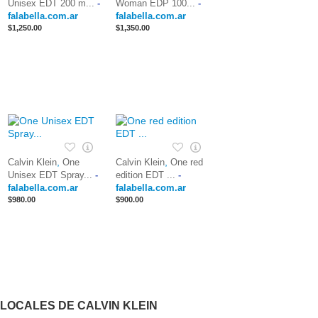
Unisex EDT 200 m...
-
Woman EDP 100...
-
falabella.com.ar
falabella.com.ar
$1,250.00
$1,350.00
,
,
Calvin Klein
One
Calvin Klein
One red
Unisex EDT Spray...
-
edition EDT ...
-
falabella.com.ar
falabella.com.ar
$980.00
$900.00
LOCALES DE CALVIN KLEIN