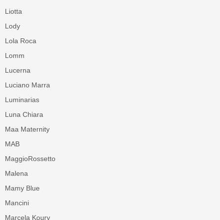
Liotta
Lody
Lola Roca
Lomm
Lucerna
Luciano Marra
Luminarias
Luna Chiara
Maa Maternity
MAB
MaggioRossetto
Malena
Mamy Blue
Mancini
Marcela Koury