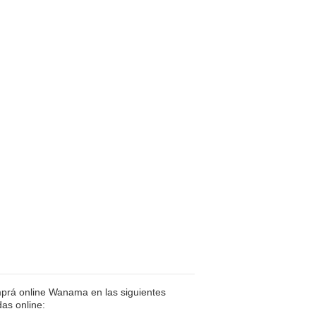
rá online Wanama en las siguientes
das online: