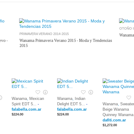
OTOÑO I
PRIMAVERA VERANO 2014-2015
Wanama 
evo -
Wanama Primavera Verano 2015 - Moda y Tendencias
2015
,
,
Wanama
Mexican
Wanama
Indian
,
Spirit EDT 5...
-
Delight EDT 5...
-
Wanama
Sweate
falabella.com.ar
falabella.com.ar
Beige Wanama
$224.00
$224.00
Quinney Wanama
dafiti.com.ar
$1,272.00