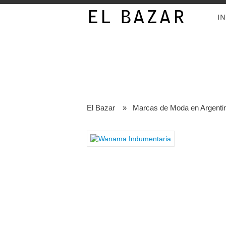
IN
El Bazar
»
Marcas de Moda en Argenti