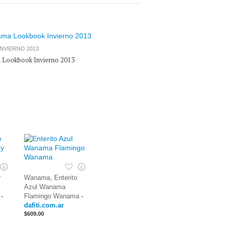
NVIERNO 2013
Lookbook Invierno 2013
,
r
Wanama
Enterito
Azul Wanama
-
Flamingo Wanama
-
dafiti.com.ar
$609.00