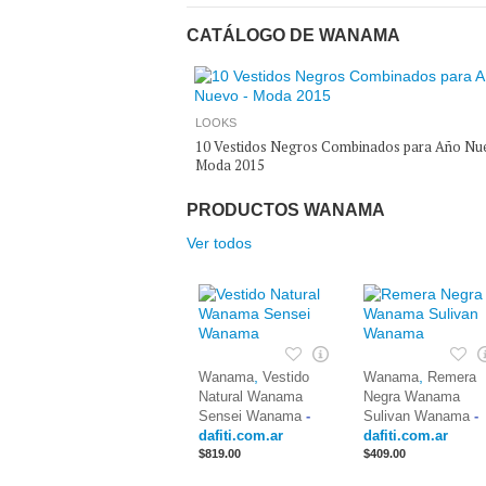
CATÁLOGO DE WANAMA
LOOKS
10 Vestidos Negros Combinados para Año Nu
Moda 2015
PRODUCTOS WANAMA
Ver todos
,
,
Wanama
Vestido
Wanama
Remera
Natural Wanama
Negra Wanama
Sensei Wanama
-
Sulivan Wanama
-
dafiti.com.ar
dafiti.com.ar
$819.00
$409.00