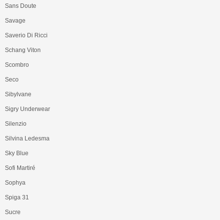
Sans Doute
Savage
Saverio Di Ricci
Schang Viton
Scombro
Seco
Sibylvane
Sigry Underwear
Silenzio
Silvina Ledesma
Sky Blue
Sofi Martiré
Sophya
Spiga 31
Sucre