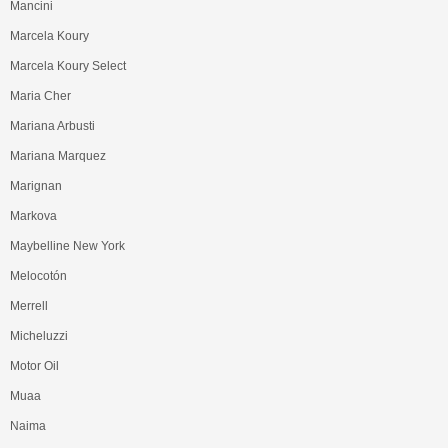
Mancini
Marcela Koury
Marcela Koury Select
Maria Cher
Mariana Arbusti
Mariana Marquez
Marignan
Markova
Maybelline New York
Melocotón
Merrell
Micheluzzi
Motor Oil
Muaa
Naima