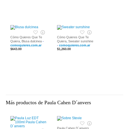
Cómo Quieres Que Te
Cómo Quieres Que Te
,
,
Quiera
Blusa dulcinea
-
Quiera
Sweater sunshine
comoquieres.com.ar
-
comoquieres.com.ar
$643.00
$1,260.00
Más productos de Paula Cahen D´anvers
,
Paula Cahen D´anvers