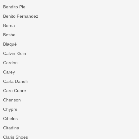
Bendito Pie
Benito Fernandez
Berna
Besha
Blaquè
Calvin Klein
Cardon
Carey
Carla Danelli
Caro Cuore
Chenson
Chypre
Cibeles
Citadina
Claris Shoes