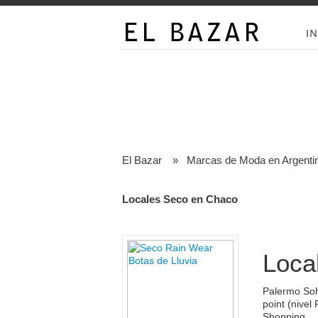
IN
El Bazar
»
Marcas de Moda en Argenti
Locales Seco en Chaco
Loca
Palermo Soh
point (nivel
Shopping