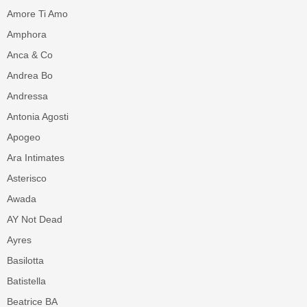
Amore Ti Amo
Amphora
Anca & Co
Andrea Bo
Andressa
Antonia Agosti
Apogeo
Ara Intimates
Asterisco
Awada
AY Not Dead
Ayres
Basilotta
Batistella
Beatrice BA