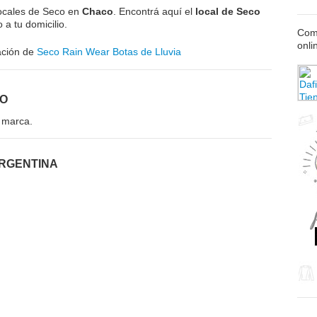
locales de Seco en
Chaco
. Encontrá aquí el
local de Seco
a tu domicilio.
Comp
onli
ación de
Seco Rain Wear Botas de Lluvia
CO
 marca.
ARGENTINA