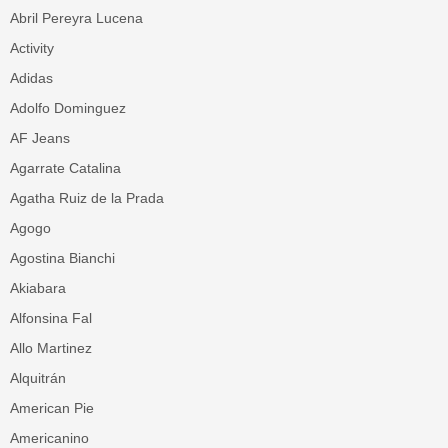
Abril Pereyra Lucena
Activity
Adidas
Adolfo Dominguez
AF Jeans
Agarrate Catalina
Agatha Ruiz de la Prada
Agogo
Agostina Bianchi
Akiabara
Alfonsina Fal
Allo Martinez
Alquitrán
American Pie
Americanino