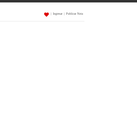
|
Ingresar
|
Publicar Nota