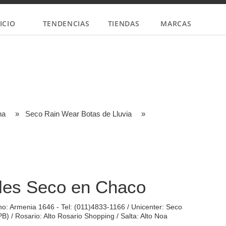
ICIO
TENDENCIAS
TIENDAS
MARCAS
na
»
Seco Rain Wear Botas de Lluvia
»
les Seco en Chaco
o: Armenia 1646 - Tel: (011)4833-1166 / Unicenter: Seco
 PB) / Rosario: Alto Rosario Shopping / Salta: Alto Noa