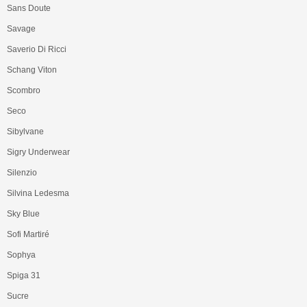
Sans Doute
Savage
Saverio Di Ricci
Schang Viton
Scombro
Seco
Sibylvane
Sigry Underwear
Silenzio
Silvina Ledesma
Sky Blue
Sofi Martiré
Sophya
Spiga 31
Sucre