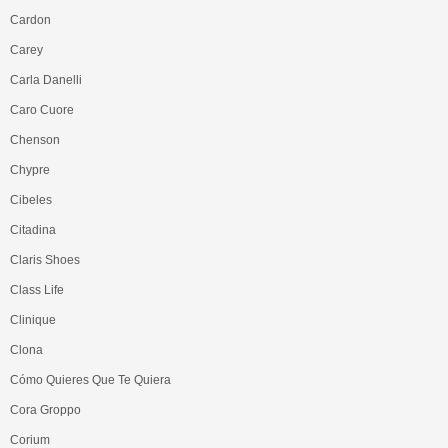
Cardon
Carey
Carla Danelli
Caro Cuore
Chenson
Chypre
Cibeles
Citadina
Claris Shoes
Class Life
Clinique
Clona
Cómo Quieres Que Te Quiera
Cora Groppo
Corium