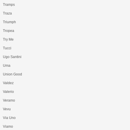
Tramps
Traza
Triumph
Tropea
Try Me
Tucci
Ugo Santini
Uma
Union Good
Valdez
Valerio
Veramo
Vevu
Via Uno
Viamo