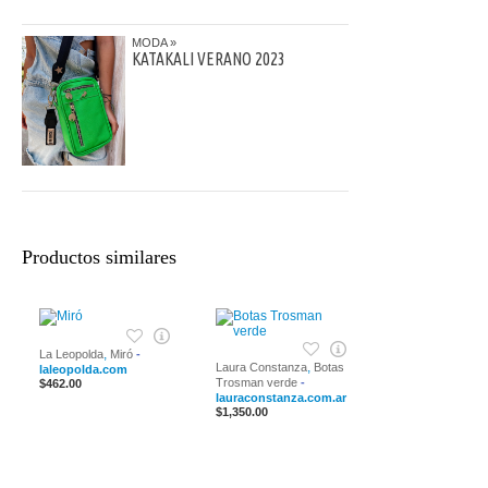
MODA
KATAKALI VERANO 2023
Productos similares
,
La Leopolda
Miró
-
,
Laura Constanza
Botas
laleopolda.com
Trosman verde
-
$462.00
lauraconstanza.com.ar
$1,350.00