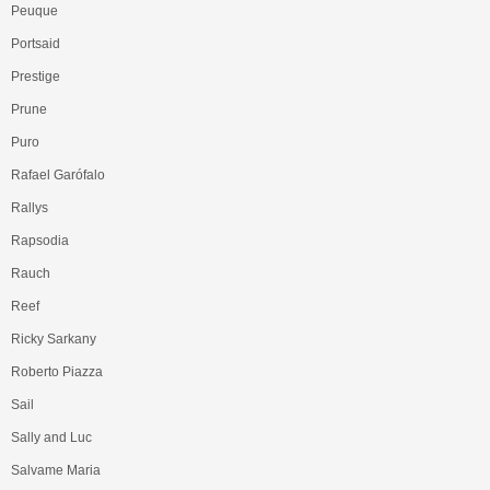
Peuque
Portsaid
Prestige
Prune
Puro
Rafael Garófalo
Rallys
Rapsodia
Rauch
Reef
Ricky Sarkany
Roberto Piazza
Sail
Sally and Luc
Salvame Maria