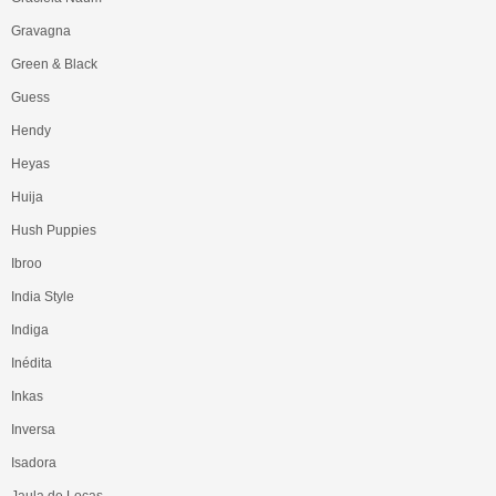
Gravagna
Green & Black
Guess
Hendy
Heyas
Huija
Hush Puppies
Ibroo
India Style
Indiga
Inédita
Inkas
Inversa
Isadora
Jaula de Locas