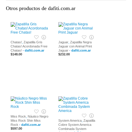
Otros productos de dafiti.com.ar
,
,
Chatas!
Zapatilla Gris
Jaguar
Zapatilla Negra
Chatas! Acordonada Free
Jaguar con Animal Print
Chatas!
-
dafiti.com.ar
Jaguar
-
dafiti.com.ar
$148.00
$232.00
,
Miss Rock
Náutico Negro
,
Miss Rock Shin Miss
System America
Zapatilla
Rock
-
dafiti.com.ar
Cobre System America
$597.00
Combinada System