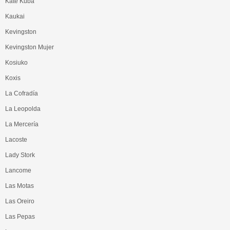
Kate Kuba
Kaukai
Kevingston
Kevingston Mujer
Kosiuko
Koxis
La Cofradía
La Leopolda
La Mercería
Lacoste
Lady Stork
Lancome
Las Motas
Las Oreiro
Las Pepas