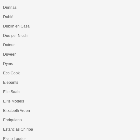
Drinnas
Dubié
Dublin en Casa
Due per Nicchi
Dufour
Duveen
Dyms
Eco Cook
Elepants
Elie Saab
Elite Models
Elizabeth Arden
Enriquiana
Estancias Chiripa
Estee Lauder