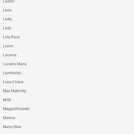
Lazaro
Levis
Liotta
Lody
Lola Roca
Lomm
Lucerna
Luciano Marra
Luminarias
Luna Chiara
Maa Maternity
MAB
MaggioRossetto
Malena
Mamy Blue