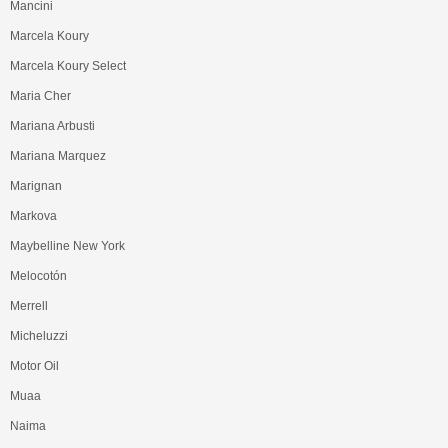
Mancini
Marcela Koury
Marcela Koury Select
Maria Cher
Mariana Arbusti
Mariana Marquez
Marignan
Markova
Maybelline New York
Melocotón
Merrell
Micheluzzi
Motor Oil
Muaa
Naima