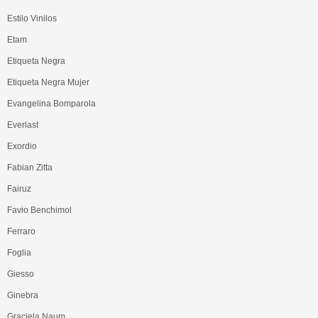
Estilo Vinilos
Etam
Etiqueta Negra
Etiqueta Negra Mujer
Evangelina Bomparola
Everlast
Exordio
Fabian Zitta
Fairuz
Favio Benchimol
Ferraro
Foglia
Giesso
Ginebra
Graciela Naum