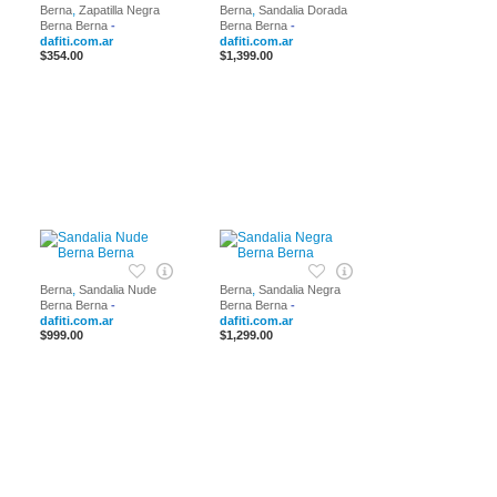
,
,
Berna
Zapatilla Negra
Berna
Sandalia Dorada
Berna Berna
-
Berna Berna
-
dafiti.com.ar
dafiti.com.ar
$354.00
$1,399.00
,
,
Berna
Sandalia Nude
Berna
Sandalia Negra
Berna Berna
-
Berna Berna
-
dafiti.com.ar
dafiti.com.ar
$999.00
$1,299.00