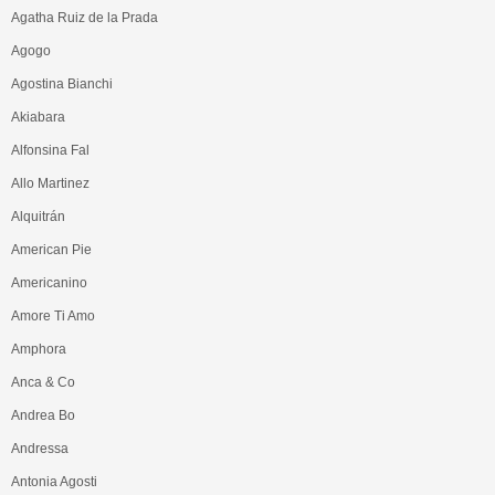
Agatha Ruiz de la Prada
Agogo
Agostina Bianchi
Akiabara
Alfonsina Fal
Allo Martinez
Alquitrán
American Pie
Americanino
Amore Ti Amo
Amphora
Anca & Co
Andrea Bo
Andressa
Antonia Agosti