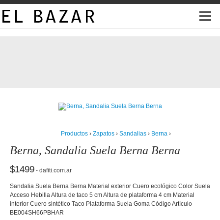
Productos
›
Zapatos
›
Sandalias
›
Berna
›
Berna, Sandalia Suela Berna Berna
$1499
- dafiti.com.ar
Sandalia Suela Berna Berna Material exterior Cuero ecológico Color Suela
Acceso Hebilla Altura de taco 5 cm Altura de plataforma 4 cm Material
interior Cuero sintético Taco Plataforma Suela Goma Código Artículo
BE004SH66PBHAR