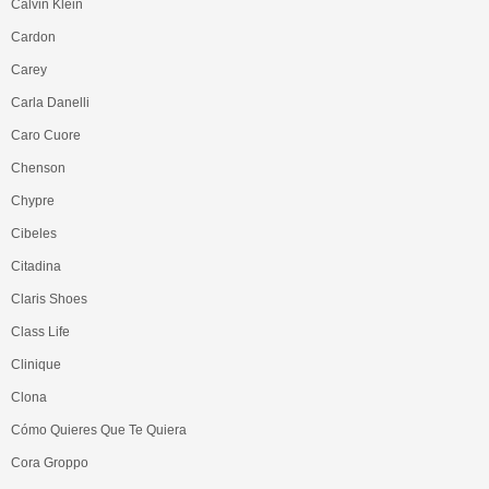
Calvin Klein
Cardon
Carey
Carla Danelli
Caro Cuore
Chenson
Chypre
Cibeles
Citadina
Claris Shoes
Class Life
Clinique
Clona
Cómo Quieres Que Te Quiera
Cora Groppo