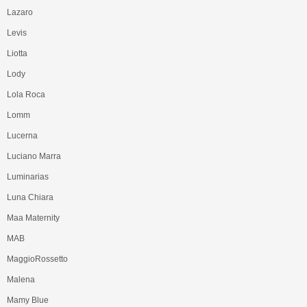
Lazaro
Levis
Liotta
Lody
Lola Roca
Lomm
Lucerna
Luciano Marra
Luminarias
Luna Chiara
Maa Maternity
MAB
MaggioRossetto
Malena
Mamy Blue