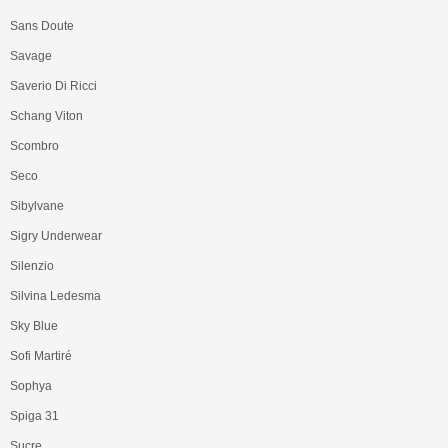
Sans Doute
Savage
Saverio Di Ricci
Schang Viton
Scombro
Seco
Sibylvane
Sigry Underwear
Silenzio
Silvina Ledesma
Sky Blue
Sofi Martiré
Sophya
Spiga 31
Sucre