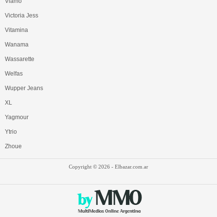
Viamo
Victoria Jess
Vitamina
Wanama
Wassarette
Welfas
Wupper Jeans
XL
Yagmour
Ytrio
Zhoue
Copyright © 2026
- Elbazar.com.ar