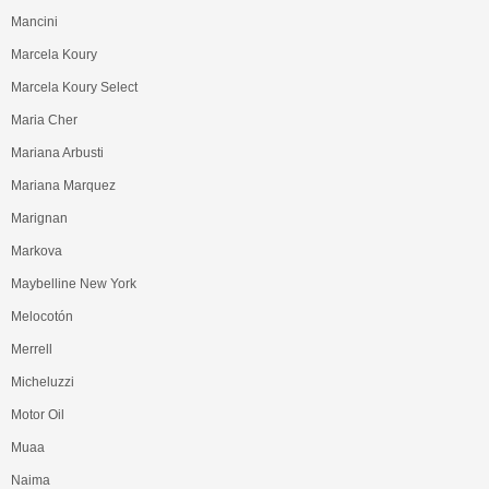
Mancini
Marcela Koury
Marcela Koury Select
Maria Cher
Mariana Arbusti
Mariana Marquez
Marignan
Markova
Maybelline New York
Melocotón
Merrell
Micheluzzi
Motor Oil
Muaa
Naima