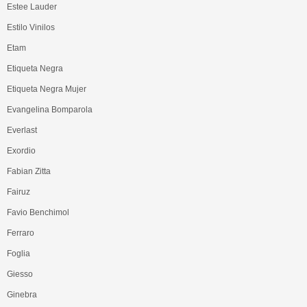
Estee Lauder
Estilo Vinilos
Etam
Etiqueta Negra
Etiqueta Negra Mujer
Evangelina Bomparola
Everlast
Exordio
Fabian Zitta
Fairuz
Favio Benchimol
Ferraro
Foglia
Giesso
Ginebra