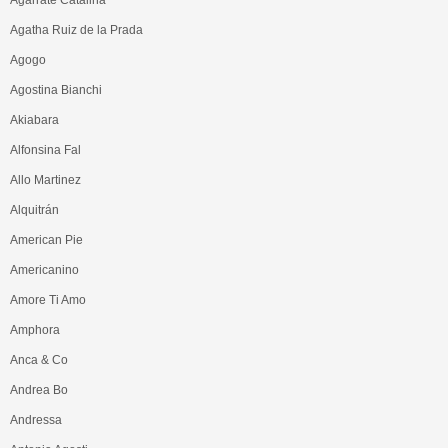
Agatha Ruiz de la Prada
Agogo
Agostina Bianchi
Akiabara
Alfonsina Fal
Allo Martinez
Alquitrán
American Pie
Americanino
Amore Ti Amo
Amphora
Anca & Co
Andrea Bo
Andressa