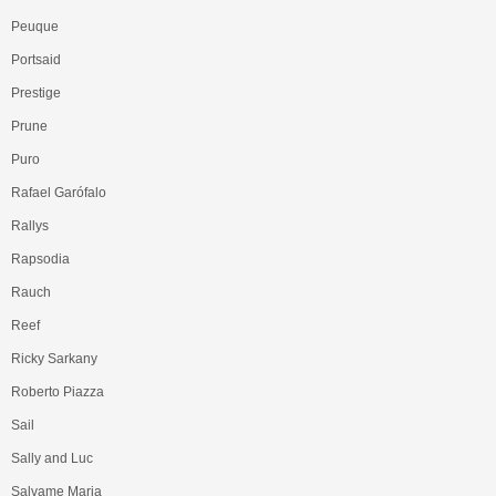
Peuque
Portsaid
Prestige
Prune
Puro
Rafael Garófalo
Rallys
Rapsodia
Rauch
Reef
Ricky Sarkany
Roberto Piazza
Sail
Sally and Luc
Salvame Maria