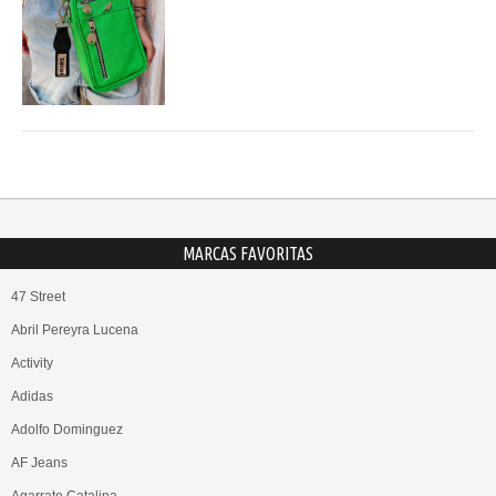
MARCAS FAVORITAS
47 Street
Abril Pereyra Lucena
Activity
Adidas
Adolfo Dominguez
AF Jeans
Agarrate Catalina