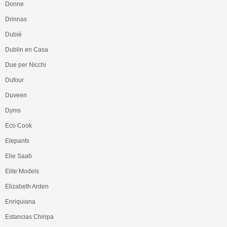
Donne
Drinnas
Dubié
Dublin en Casa
Due per Nicchi
Dufour
Duveen
Dyms
Eco Cook
Elepants
Elie Saab
Elite Models
Elizabeth Arden
Enriquiana
Estancias Chiripa