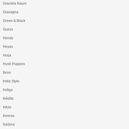
Graciela Naum
Gravagna
Green & Black
Guess
Hendy
Heyas
Huija
Hush Puppies
Ibroo
India Style
Indiga
Inédita
Inkas
Inversa
Isadora