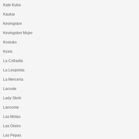
Kate Kuba
Kaukai
Kevingston
Kevingston Mujer
Kosiuko
Koxis
La Cofradía
La Leopolda
La Mercería
Lacoste
Lady Stork
Lancome
Las Motas
Las Oreiro
Las Pepas