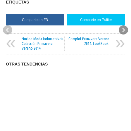
ETIQUETAS
Comparte en FB
Comparte en Twitter
«
»
Nucleo Moda Indumentaria
Complot Primavera Verano
Colección Primavera
2014. LookBook.
Verano 2014
OTRAS TENDENCIAS