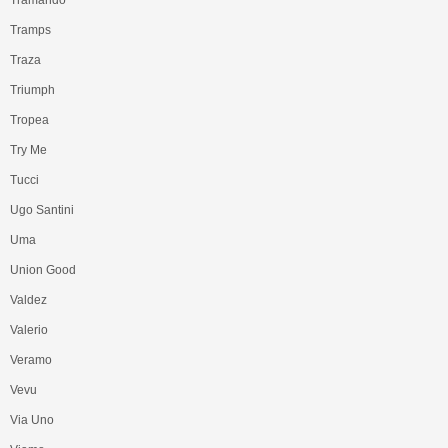
Tramps
Traza
Triumph
Tropea
Try Me
Tucci
Ugo Santini
Uma
Union Good
Valdez
Valerio
Veramo
Vevu
Via Uno