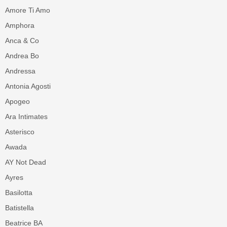
Amore Ti Amo
Amphora
Anca & Co
Andrea Bo
Andressa
Antonia Agosti
Apogeo
Ara Intimates
Asterisco
Awada
AY Not Dead
Ayres
Basilotta
Batistella
Beatrice BA