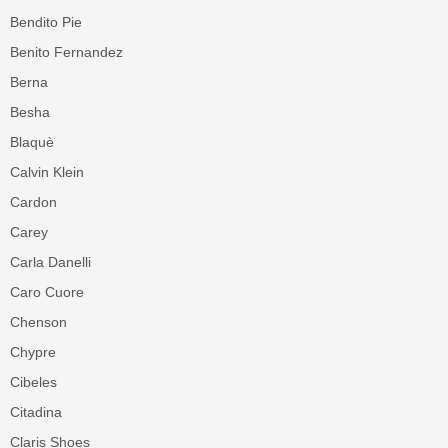
Bendito Pie
Benito Fernandez
Berna
Besha
Blaquè
Calvin Klein
Cardon
Carey
Carla Danelli
Caro Cuore
Chenson
Chypre
Cibeles
Citadina
Claris Shoes