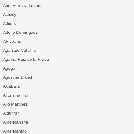
Abril Pereyra Lucena
Activity
Adidas
Adolfo Dominguez
AF Jeans
Agarrate Catalina
Agatha Ruiz de la Prada
Agogo
Agostina Bianchi
Akiabara
Alfonsina Fal
Allo Martinez
Alquitrán
American Pie
Americanino