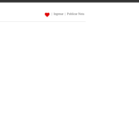
|
Ingresar
|
Publicar Nota