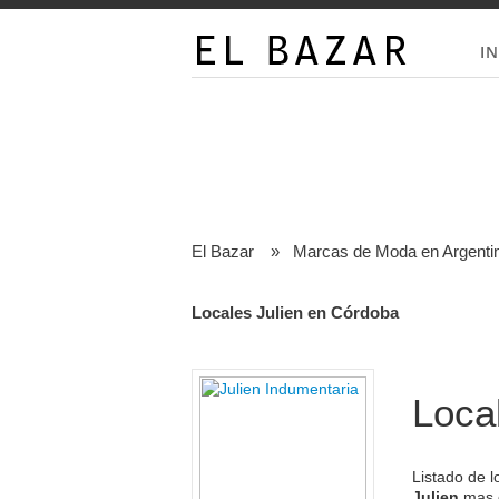
IN
El Bazar
»
Marcas de Moda en Argenti
Locales Julien en Córdoba
Loca
Listado de l
Julien
mas c