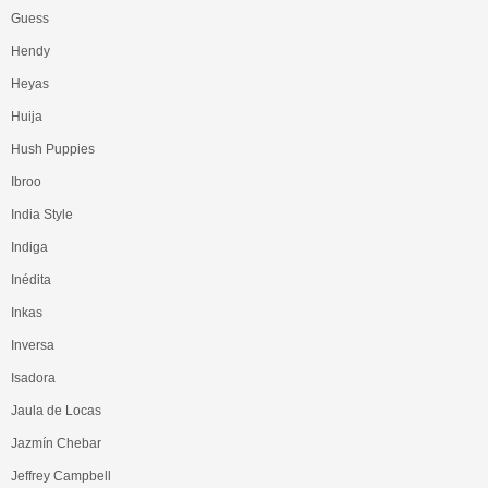
Guess
Hendy
Heyas
Huija
Hush Puppies
Ibroo
India Style
Indiga
Inédita
Inkas
Inversa
Isadora
Jaula de Locas
Jazmín Chebar
Jeffrey Campbell