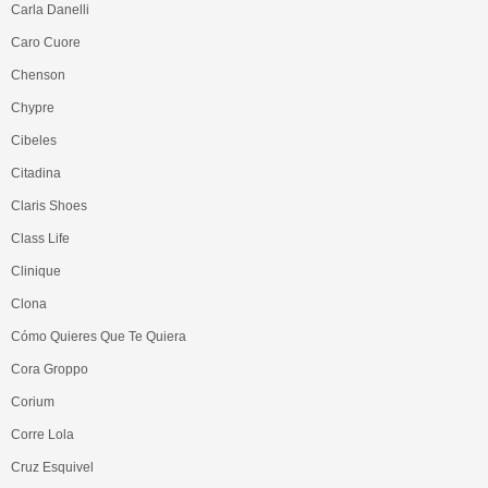
Carla Danelli
Caro Cuore
Chenson
Chypre
Cibeles
Citadina
Claris Shoes
Class Life
Clinique
Clona
Cómo Quieres Que Te Quiera
Cora Groppo
Corium
Corre Lola
Cruz Esquivel