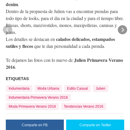
denim
.
Dentro de la propuesta de Julien vas a encontrar prendas para
todo tipo de looks, para el día en la ciudad y para el tiempo libre.
Blusas, shorts, maxivestidos, monos, maxipolleras, camisas y
jeans.
calados delicados, estampados
Los detalles se destacan en
sutiles y flecos
que le dan personalidad a cada prenda.
Julien Primavera Verano
Te dejamos las fotos con lo nuevo de
2016
.
ETIQUETAS
Indumentaria
Moda Urbana
Estilo Casual
Julien
Indumentaria Primavera Verano 2016
Moda Primavera Verano 2016
Tendencias Verano 2016
Comparte en FB
Comparte en Twitter