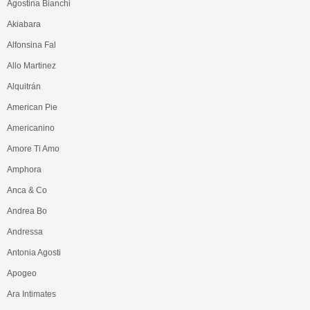
Agostina Bianchi
Akiabara
Alfonsina Fal
Allo Martinez
Alquitrán
American Pie
Americanino
Amore Ti Amo
Amphora
Anca & Co
Andrea Bo
Andressa
Antonia Agosti
Apogeo
Ara Intimates