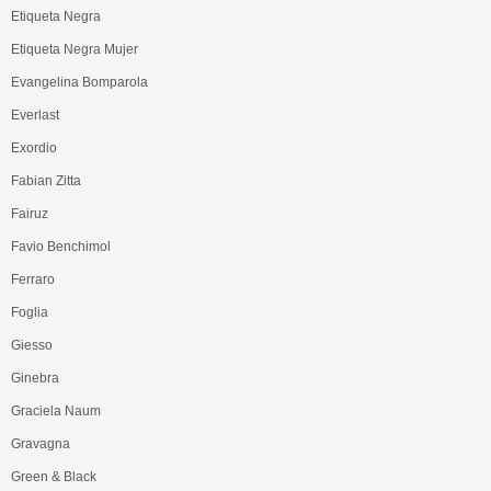
Etiqueta Negra
Etiqueta Negra Mujer
Evangelina Bomparola
Everlast
Exordio
Fabian Zitta
Fairuz
Favio Benchimol
Ferraro
Foglia
Giesso
Ginebra
Graciela Naum
Gravagna
Green & Black