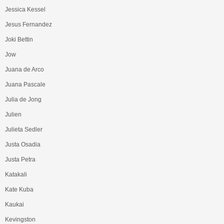
Jessica Kessel
Jesus Fernandez
Joki Bettin
Jow
Juana de Arco
Juana Pascale
Julia de Jong
Julien
Julieta Sedler
Justa Osadia
Justa Petra
Katakali
Kate Kuba
Kaukai
Kevingston