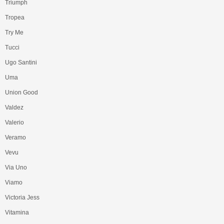
Triumph
Tropea
Try Me
Tucci
Ugo Santini
Uma
Union Good
Valdez
Valerio
Veramo
Vevu
Via Uno
Viamo
Victoria Jess
Vitamina