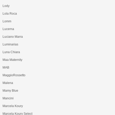
Lody
Lola Roca
Lomm
Lucerna
Luciano Marra
Luminarias
Luna Chiara
Maa Maternity
MAB
MaggioRossetto
Malena
Mamy Blue
Mancini
Marcela Koury
Marcela Koury Select