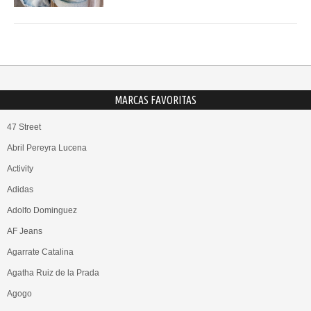
MARCAS FAVORITAS
47 Street
Abril Pereyra Lucena
Activity
Adidas
Adolfo Dominguez
AF Jeans
Agarrate Catalina
Agatha Ruiz de la Prada
Agogo