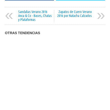
«
»
Sandalias Verano 2016
Zapatos de Cuero Verano
Anca & Co - Bases, Chatas
2016 por Natacha Calzados
y Plataformas
OTRAS TENDENCIAS