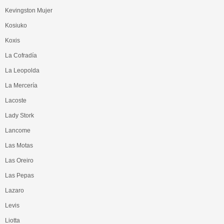
Kevingston Mujer
Kosiuko
Koxis
La Cofradía
La Leopolda
La Mercería
Lacoste
Lady Stork
Lancome
Las Motas
Las Oreiro
Las Pepas
Lazaro
Levis
Liotta