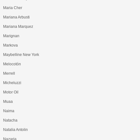
Maria Cher
Mariana Arbusti
Mariana Marquez
Marignan
Markova
Maybelline New York
Melocotón
Merrell
Micheluzzi
Motor Oil
Muaa
Naima
Natacha
Natalia Antolin
Nazaria