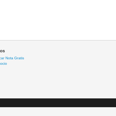
ios
car Nota Gratis
ocio