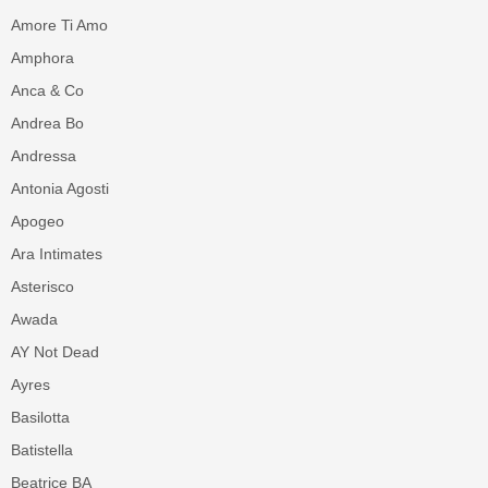
Amore Ti Amo
Amphora
Anca & Co
Andrea Bo
Andressa
Antonia Agosti
Apogeo
Ara Intimates
Asterisco
Awada
AY Not Dead
Ayres
Basilotta
Batistella
Beatrice BA