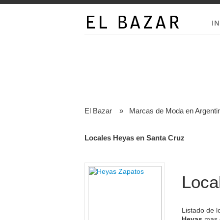
IN
El Bazar
»
Marcas de Moda en Argenti
Locales Heyas en Santa Cruz
Loca
Listado de 
Heyas
mas c