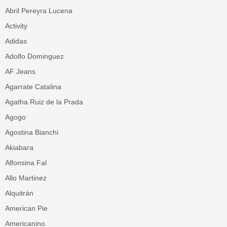
Abril Pereyra Lucena
Activity
Adidas
Adolfo Dominguez
AF Jeans
Agarrate Catalina
Agatha Ruiz de la Prada
Agogo
Agostina Bianchi
Akiabara
Alfonsina Fal
Allo Martinez
Alquitrán
American Pie
Americanino