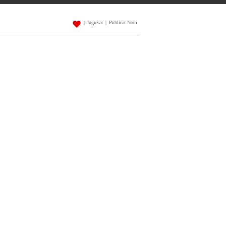
|
Ingresar
|
Publicar Nota