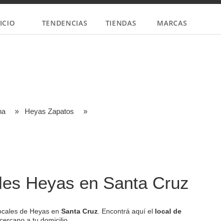
ICIO
TENDENCIAS
TIENDAS
MARCAS
na
»
Heyas Zapatos
»
les Heyas en Santa Cruz
locales de Heyas en
Santa Cruz
. Encontrá aquí el
local de
ercano a tu domicilio.