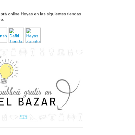
rá online Heyas en las siguientes tiendas
ne: